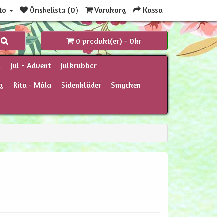
to
Önskelista (0)
Varukorg
Kassa
0 produkt(er) - 0kr
l
Jul - Advent
Julkrubbor
g
Rita - Måla
Sidenkläder
Smycken