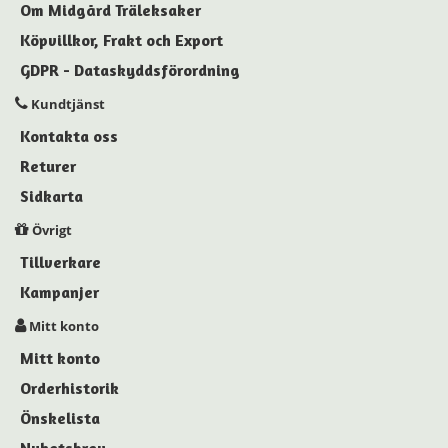
Om Midgård Träleksaker
Köpvillkor, Frakt och Export
GDPR - Dataskyddsförordning
Kundtjänst
Kontakta oss
Returer
Sidkarta
Övrigt
Tillverkare
Kampanjer
Mitt konto
Mitt konto
Orderhistorik
Önskelista