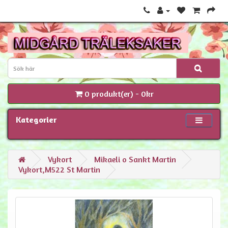
0 produkt(er) - 0kr
Kategorier
Vykort
Mikaeli o Sankt Martin
Vykort,M522 St Martin