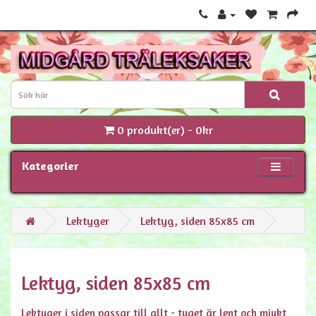
0 produkt(er) - 0kr
Kategorier
Lektyger
Lektyg, siden 85x85 cm
Lektyg, siden 85x85 cm
Lektyger i siden passar till allt - tyget är lent och mjukt