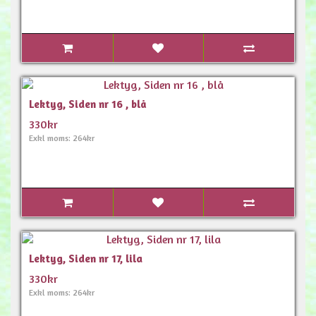
Lektyg, Siden nr 16 , blå
330kr
Exkl moms: 264kr
Lektyg, Siden nr 17, lila
330kr
Exkl moms: 264kr