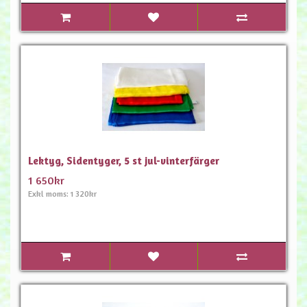
Lektyg, Sidentyger, 5 st jul-vinterfärger
1 650kr
Exkl moms: 1 320kr