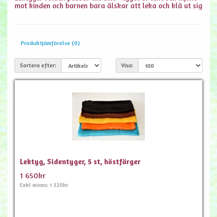
mot kinden och barnen bara älskar att leka och klä ut sig
Produktjämförelse (0)
Sortera efter:
Visa:
Lektyg, Sidentyger, 5 st, höstfärger
1 650kr
Exkl moms: 1 320kr