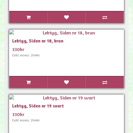
Lektyg, Siden nr 18, brun
330kr
Exkl moms: 264kr
Lektyg, Siden nr 19 svart
330kr
Exkl moms: 264kr