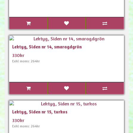
Lektyg, Siden nr 14, smaragdgrön
330kr
Exkl moms: 264kr
Lektyg, Siden nr 15, turkos
330kr
Exkl moms: 264kr