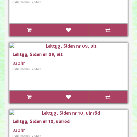
Exkl moms: 264kr
Lektyg, Siden nr 09, vit
330kr
Exkl moms: 264kr
Lektyg, Siden nr 10, vinröd
330kr
Exkl moms: 264kr