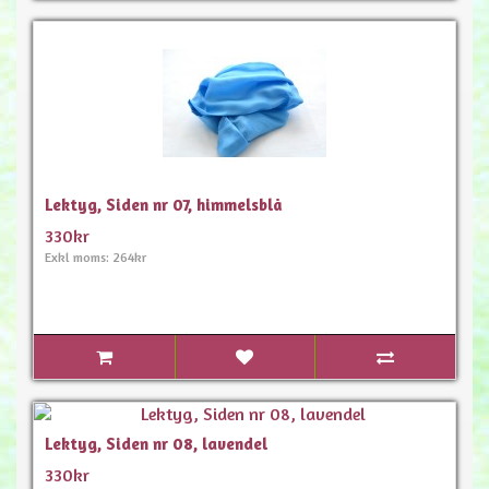
Lektyg, Siden nr 07, himmelsblå
330kr
Exkl moms: 264kr
Lektyg, Siden nr 08, lavendel
330kr