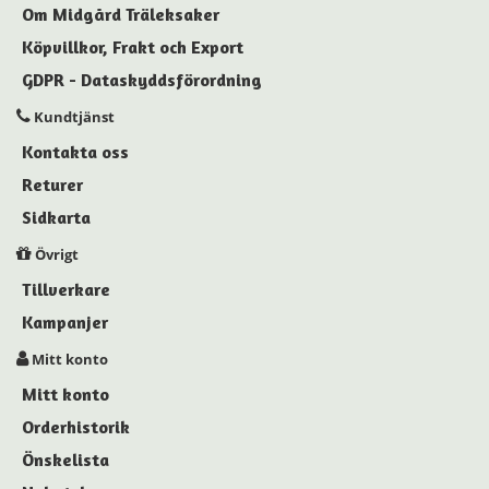
Om Midgård Träleksaker
Köpvillkor, Frakt och Export
GDPR - Dataskyddsförordning
Kundtjänst
Kontakta oss
Returer
Sidkarta
Övrigt
Tillverkare
Kampanjer
Mitt konto
Mitt konto
Orderhistorik
Önskelista