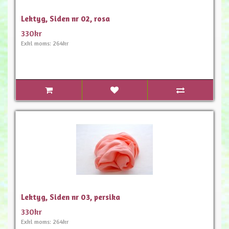
Lektyg, Siden nr 02, rosa
330kr
Exkl moms: 264kr
Lektyg, Siden nr 03, persika
330kr
Exkl moms: 264kr