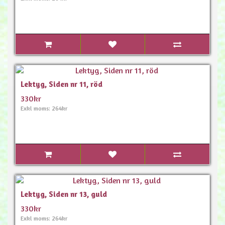
Lektyg, Siden nr 11, röd
330kr
Exkl moms: 264kr
Lektyg, Siden nr 13, guld
330kr
Exkl moms: 264kr