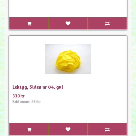
Lektyg, Siden nr 04, gul
330kr
Exkl moms: 264kr