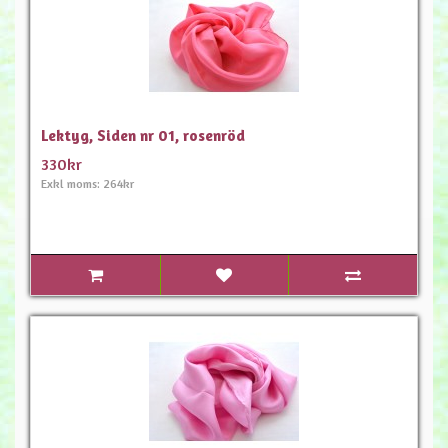
Lektyg, Siden nr 01, rosenröd
330kr
Exkl moms: 264kr