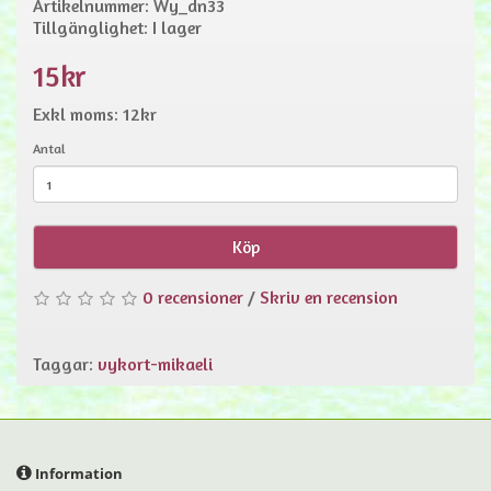
Artikelnummer: Wy_dn33
Tillgänglighet: I lager
15kr
Exkl moms: 12kr
Antal
Köp
0 recensioner
/
Skriv en recension
Taggar:
vykort-mikaeli
Information