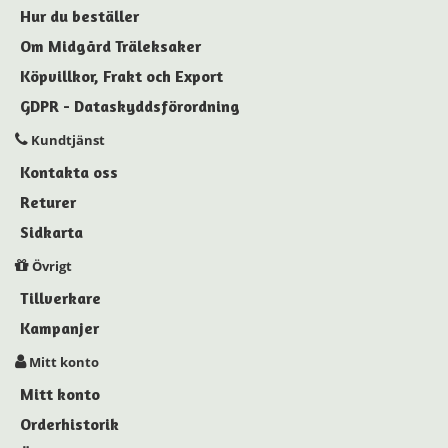
Hur du beställer
Om Midgård Träleksaker
Köpvillkor, Frakt och Export
GDPR - Dataskyddsförordning
Kundtjänst
Kontakta oss
Returer
Sidkarta
Övrigt
Tillverkare
Kampanjer
Mitt konto
Mitt konto
Orderhistorik