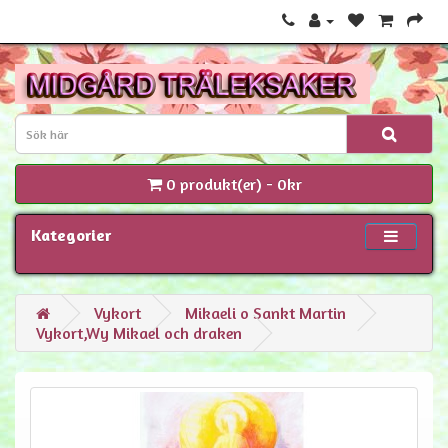
0 produkt(er) - 0kr
Kategorier
Vykort
Mikaeli o Sankt Martin
Vykort,Wy Mikael och draken