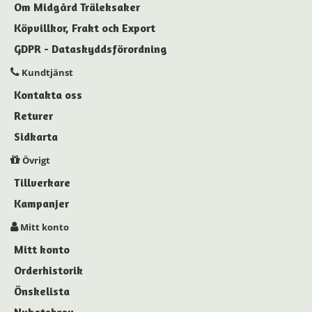
Om Midgård Träleksaker
Köpvillkor, Frakt och Export
GDPR - Dataskyddsförordning
Kundtjänst
Kontakta oss
Returer
Sidkarta
Övrigt
Tillverkare
Kampanjer
Mitt konto
Mitt konto
Orderhistorik
Önskelista