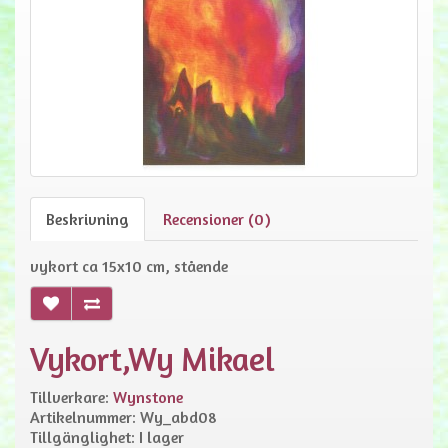
Beskrivning
Recensioner (0)
vykort ca 15x10 cm, stående
Vykort,Wy Mikael
Tillverkare:
Wynstone
Artikelnummer: Wy_abd08
Tillgänglighet: I lager