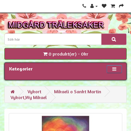
0 produkt(er) - 0kr
Kategorier
Vykort
Mikaeli o Sankt Martin
Vykort,Wy Mikael