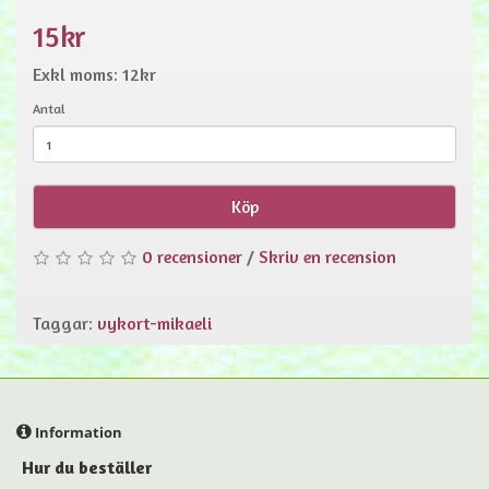
15kr
Exkl moms: 12kr
Antal
Köp
0 recensioner
/
Skriv en recension
Taggar:
vykort-mikaeli
Information
Hur du beställer