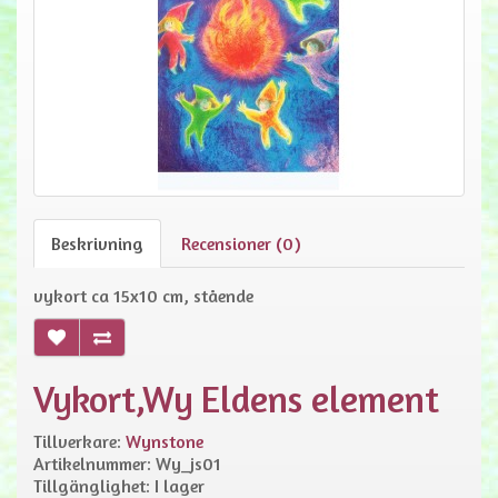
Beskrivning
Recensioner (0)
vykort ca 15x10 cm, stående
Vykort,Wy Eldens element
Tillverkare:
Wynstone
Artikelnummer: Wy_js01
Tillgänglighet: I lager