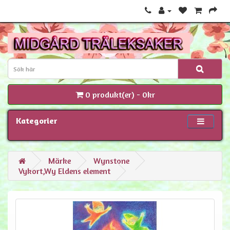
0 produkt(er) - 0kr
Kategorier
Märke
Wynstone
Vykort,Wy Eldens element