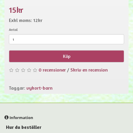
15kr
Exkl moms: 12kr
Antal
Köp
0 recensioner
/
Skriv en recension
Taggar:
vykort-barn
Information
Hur du beställer