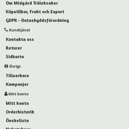
Om Midgård Träleksaker
Köpvillkor, Frakt och Export
GDPR - Dataskyddsförordning
Kundtjänst
Kontakta oss
Returer
Sidkarta
Övrigt
Tillverkare
Kampanjer
Mitt konto
Mitt konto
Orderhistorik
Önskelista