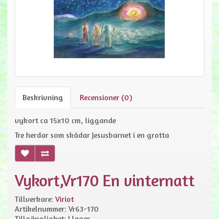
Beskrivning
Recensioner (0)
vykort ca 15x10 cm, liggande
Tre herdar som skådar Jesusbarnet i en grotta
Vykort,Vr170 En vinternatt
Tillverkare:
Viriot
Artikelnummer: Vr63-170
Tillgänglighet: I lager