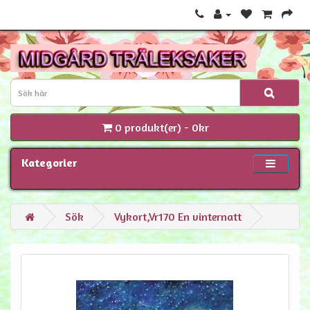
0 produkt(er) - 0kr
Kategorier
Sök
Vykort,Vr170 En vinternatt