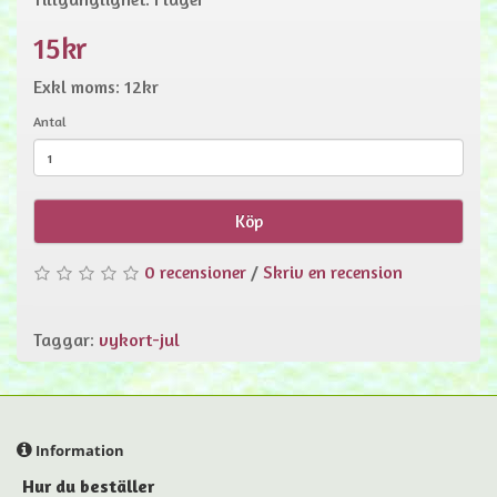
15kr
Exkl moms: 12kr
Antal
Köp
0 recensioner
/
Skriv en recension
Taggar:
vykort-jul
Information
Hur du beställer