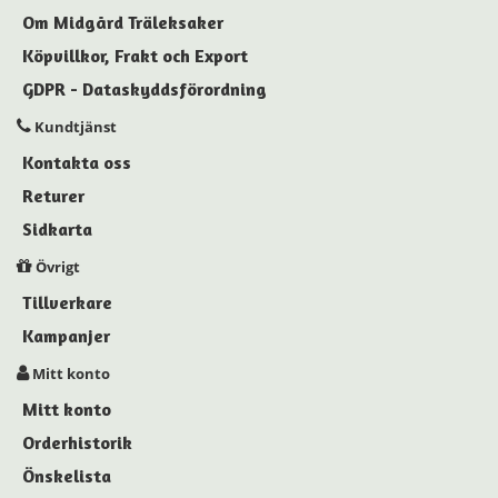
Om Midgård Träleksaker
Köpvillkor, Frakt och Export
GDPR - Dataskyddsförordning
Kundtjänst
Kontakta oss
Returer
Sidkarta
Övrigt
Tillverkare
Kampanjer
Mitt konto
Mitt konto
Orderhistorik
Önskelista