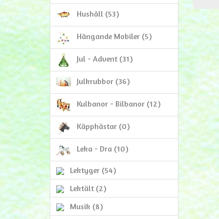
Hushåll (53)
Hängande Mobiler (5)
Jul - Advent (31)
Julkrubbor (36)
Kulbanor - Bilbanor (12)
Käpphästar (0)
Leka - Dra (10)
Lektyger (54)
Lektält (2)
Musik (8)