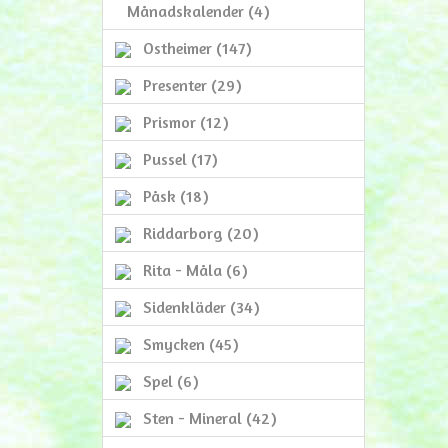
Månadskalender (4)
Ostheimer (147)
Presenter (29)
Prismor (12)
Pussel (17)
Påsk (18)
Riddarborg (20)
Rita - Måla (6)
Sidenkläder (34)
Smycken (45)
Spel (6)
Sten - Mineral (42)