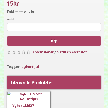
15kr
Exkl moms: 12kr
Antal
Köp
0 recensioner
/
Skriv en recension
Taggar:
vykort-jul
Liknande Produkter
Vykort,M627