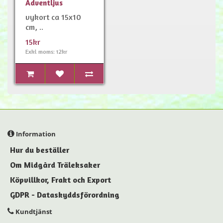
Adventljus
vykort ca 15x10
cm, ..
15kr
Exkl moms: 12kr
Information
Hur du beställer
Om Midgård Träleksaker
Köpvillkor, Frakt och Export
GDPR - Dataskyddsförordning
Kundtjänst