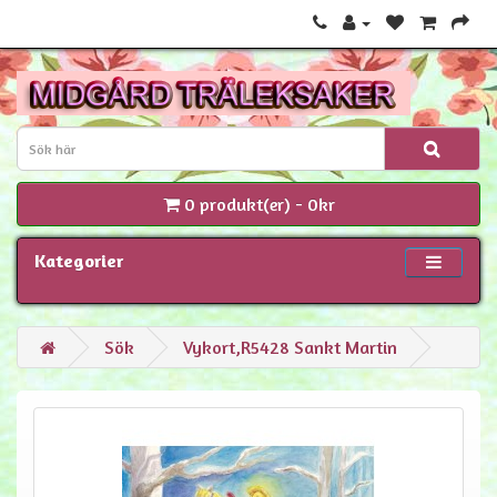
0 produkt(er) - 0kr
Kategorier
Sök
Vykort,R5428 Sankt Martin