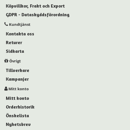
Köpvillkor, Frakt och Export
GDPR - Dataskyddsförordning
Kundtjänst
Kontakta oss
Returer
Sidkarta
Övrigt
Tillverkare
Kampanjer
Mitt konto
Mitt konto
Orderhistorik
Önskelista
Nyhetsbrev