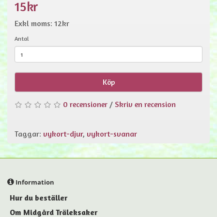
15kr
Exkl moms: 12kr
Antal
Köp
0 recensioner
/
Skriv en recension
Taggar:
vykort-djur
,
vykort-svanar
Information
Hur du beställer
Om Midgård Träleksaker