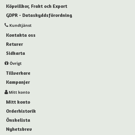
Köpvillkor, Frakt och Export
GDPR - Dataskyddsförordning
Kundtjänst
Kontakta oss
Returer
Sidkarta
Övrigt
Tillverkare
Kampanjer
Mitt konto
Mitt konto
Orderhistorik
Önskelista
Nyhetsbrev