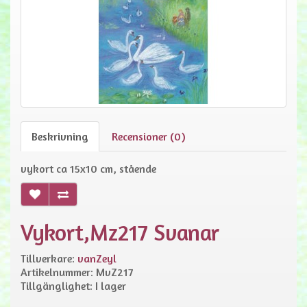
Beskrivning
Recensioner (0)
vykort ca 15x10 cm, stående
Vykort,Mz217 Svanar
Tillverkare:
vanZeyl
Artikelnummer: MvZ217
Tillgänglighet: I lager