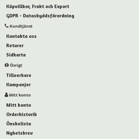
Köpvillkor, Frakt och Export
GDPR - Dataskyddsförordning
Kundtjänst
Kontakta oss
Returer
Sidkarta
Övrigt
Tillverkare
Kampanjer
Mitt konto
Mitt konto
Orderhistorik
Önskelista
Nyhetsbrev