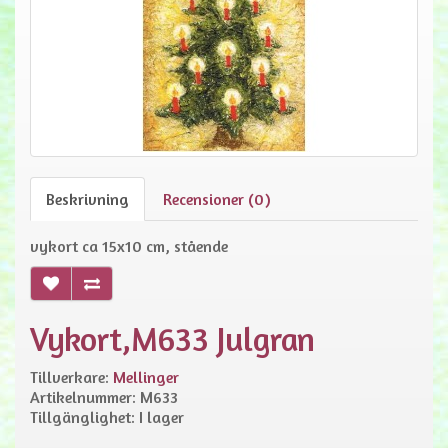
Beskrivning
Recensioner (0)
vykort ca 15x10 cm, stående
Vykort,M633 Julgran
Tillverkare:
Mellinger
Artikelnummer: M633
Tillgänglighet: I lager