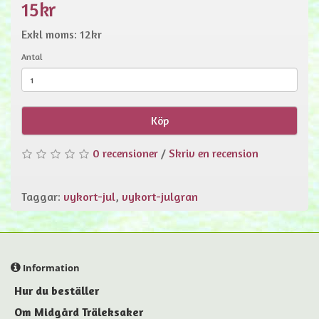
15kr
Exkl moms: 12kr
Antal
Köp
0 recensioner
/
Skriv en recension
Taggar:
vykort-jul
,
vykort-julgran
Information
Hur du beställer
Om Midgård Träleksaker