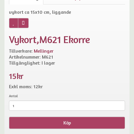
vykort ca 15x10 cm, liggande
Vykort,M621 Ekorre
Tillverkare:
Mellinger
Artikelnummer: M621
Tillgänglighet: I lager
15kr
Exkl moms: 12kr
Antal
Köp