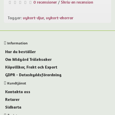
0 recensioner
/
Skriv en recension
Taggar:
vykort-djur
,
vykort-ekorrar
Information
Hur du beställer
Om Midgård Träleksaker
Köpvillkor, Frakt och Export
GDPR - Dataskyddsförordning
Kundtjänst
Kontakta oss
Returer
Sidkarta