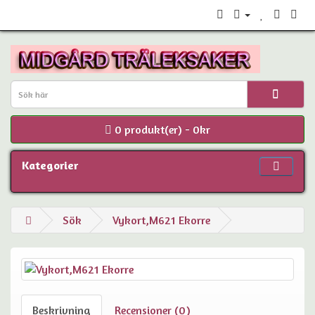
0 produkt(er) - 0kr
Kategorier
Sök
Vykort,M621 Ekorre
Beskrivning
Recensioner (0)