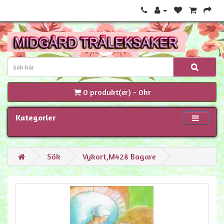
0 produkt(er) - 0kr
Kategorier
Sök
Vykort,M428 Bagare