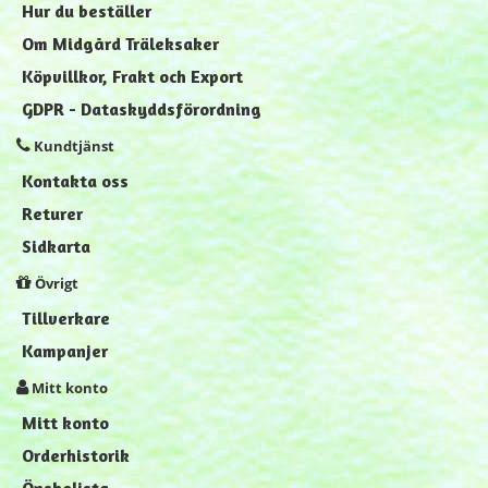
Hur du beställer
Om Midgård Träleksaker
Köpvillkor, Frakt och Export
GDPR - Dataskyddsförordning
Kundtjänst
Kontakta oss
Returer
Sidkarta
Övrigt
Tillverkare
Kampanjer
Mitt konto
Mitt konto
Orderhistorik