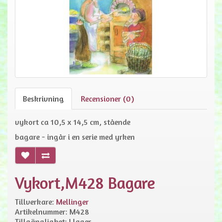
Beskrivning
Recensioner (0)
vykort ca 10,5 x 14,5 cm, stående
bagare - ingår i en serie med yrken
Vykort,M428 Bagare
Tillverkare:
Mellinger
Artikelnummer: M428
Tillgänglighet: I lager