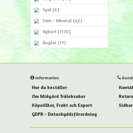
Spel (6)
Sten - Mineral (42)
Vykort (1170)
Änglar (17)
Information
Kundt
Hur du beställer
Konta
Om Midgård Träleksaker
Reture
Köpvillkor, Frakt och Export
Sidkar
GDPR - Dataskyddsförordning