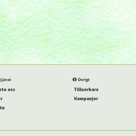
jänst
Övrigt
kta oss
Tillverkare
r
Kampanjer
ta