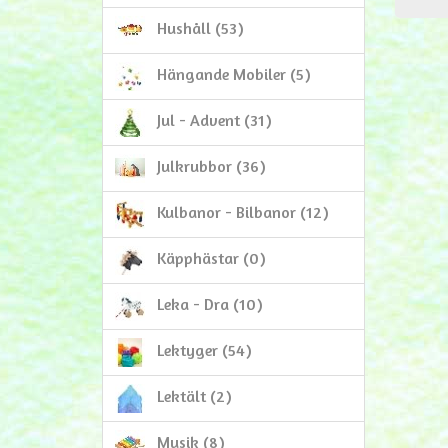
Hushåll (53)
Hängande Mobiler (5)
Jul - Advent (31)
Julkrubbor (36)
Kulbanor - Bilbanor (12)
Käpphästar (0)
Leka - Dra (10)
Lektyger (54)
Lektält (2)
Musik (8)