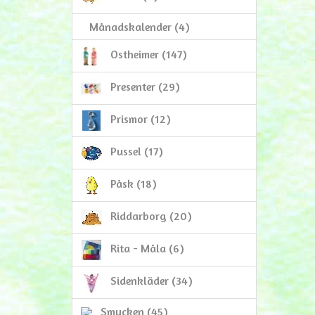
Månadskalender (4)
Ostheimer (147)
Presenter (29)
Prismor (12)
Pussel (17)
Påsk (18)
Riddarborg (20)
Rita - Måla (6)
Sidenkläder (34)
Smycken (45)