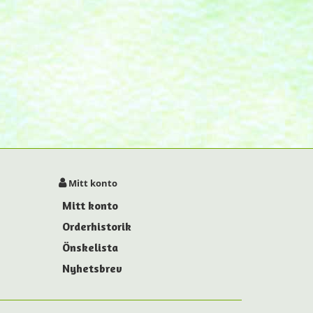
Mitt konto
Mitt konto
Orderhistorik
Önskelista
Nyhetsbrev