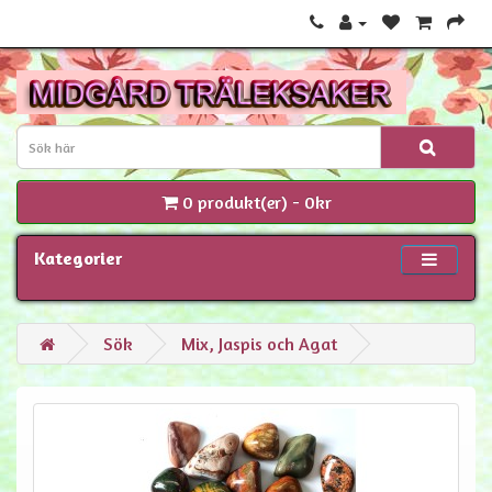
0 produkt(er) - 0kr
Kategorier
Sök
Mix, Jaspis och Agat