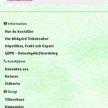
Information
Hur du beställer
Om Midgård Träleksaker
Köpvillkor, Frakt och Export
GDPR - Dataskyddsförordning
Kundtjänst
Kontakta oss
Returer
Sidkarta
Övrigt
Tillverkare
Kampanjer