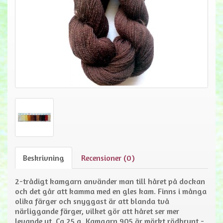
Beskrivning
Recensioner (0)
2-trådigt kamgarn använder man till håret på dockan
och det går att kamma med en gles kam. Finns i många
olika färger och snyggast är att blanda två
närliggande färger, vilket gör att håret ser mer
levande ut. Ca 25 g. Kamgarn 905 är mörkt rödbrunt -