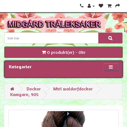
0 produkt(er) - 0kr
Kategorier
Dockor
Mtrl waldorfdockor
Kamgarn, 905