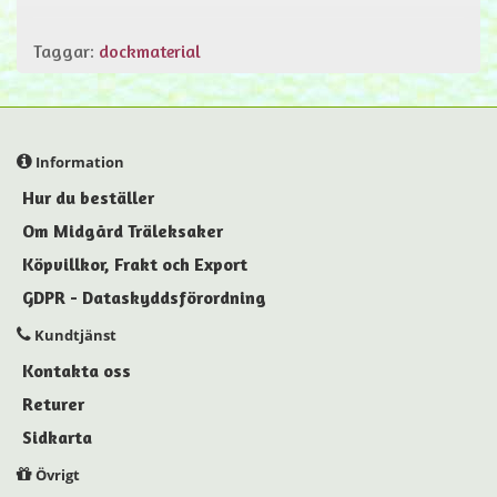
Taggar:
dockmaterial
Information
Hur du beställer
Om Midgård Träleksaker
Köpvillkor, Frakt och Export
GDPR - Dataskyddsförordning
Kundtjänst
Kontakta oss
Returer
Sidkarta
Övrigt