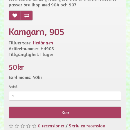
passar bra ihop med 904 och 907
Kamgarn, 905
Tillverkare:
Hedängen
Artikelnummer: Hd905
Tillgänglighet: I lager
50kr
Exkl moms: 40kr
Antal
Köp
0 recensioner
/
Skriv en recension