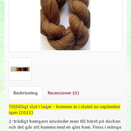
Beskrivning
Recensioner (0)
Tillfälligt slut i lager - kommer in i slutet av september
igen (2023)
2-trådigt kamgarn använder man till håret på dockan
och det går att kamma med en gles kam. Finns i många