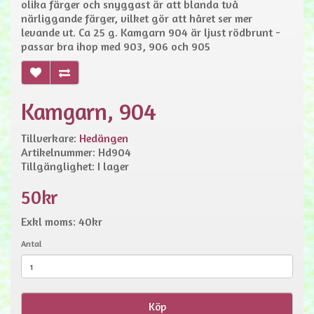
olika färger och snyggast är att blanda två
närliggande färger, vilket gör att håret ser mer
levande ut. Ca 25 g. Kamgarn 904 är ljust rödbrunt -
passar bra ihop med 903, 906 och 905
Kamgarn, 904
Tillverkare:
Hedängen
Artikelnummer: Hd904
Tillgänglighet: I lager
50kr
Exkl moms: 40kr
Antal
Köp