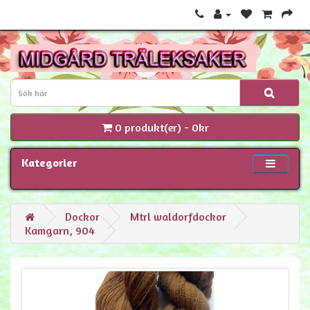
0 produkt(er) - 0kr
Kategorier
Dockor
Mtrl waldorfdockor
Kamgarn, 904