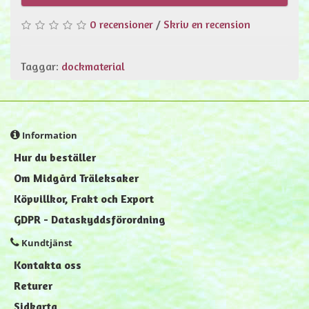
0 recensioner
/
Skriv en recension
Taggar:
dockmaterial
Information
Hur du beställer
Om Midgård Träleksaker
Köpvillkor, Frakt och Export
GDPR - Dataskyddsförordning
Kundtjänst
Kontakta oss
Returer
Sidkarta