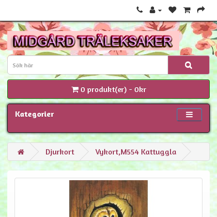
0 produkt(er) - 0kr
Kategorier
Djurkort
Vykort,M554 Kattuggla