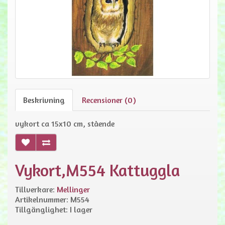
Beskrivning
Recensioner (0)
vykort ca 15x10 cm, stående
Vykort,M554 Kattuggla
Tillverkare:
Mellinger
Artikelnummer: M554
Tillgänglighet: I lager