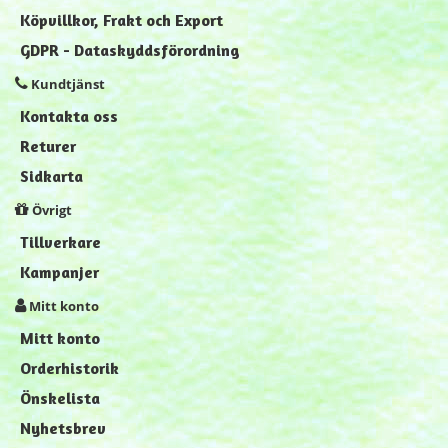
Köpvillkor, Frakt och Export
GDPR - Dataskyddsförordning
Kundtjänst
Kontakta oss
Returer
Sidkarta
Övrigt
Tillverkare
Kampanjer
Mitt konto
Mitt konto
Orderhistorik
Önskelista
Nyhetsbrev