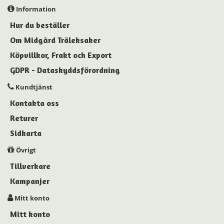
Information
Hur du beställer
Om Midgård Träleksaker
Köpvillkor, Frakt och Export
GDPR - Dataskyddsförordning
Kundtjänst
Kontakta oss
Returer
Sidkarta
Övrigt
Tillverkare
Kampanjer
Mitt konto
Mitt konto