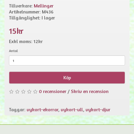
Tillverkare:
Mellinger
Artikelnummer: M436
Tillgänglighet: I lager
15kr
Exkl moms: 12kr
Antal
Köp
0 recensioner
/
Skriv en recension
Taggar:
vykort-ekorrar
,
vykort-ull
,
vykort-djur