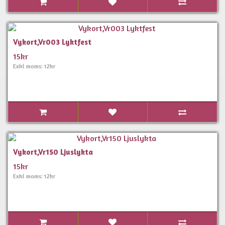
Vykort,Vr003 Lyktfest
15kr
Exkl moms: 12kr
Vykort,Vr150 Ljuslykta
15kr
Exkl moms: 12kr