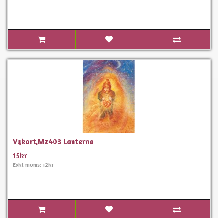
Vykort,Mz403 Lanterna
15kr
Exkl moms: 12kr