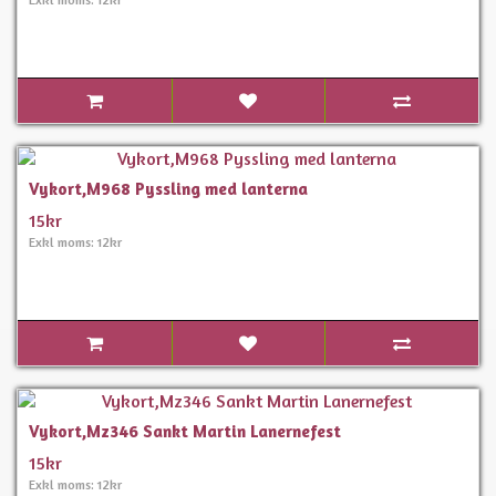
Vykort,M968 Pyssling med lanterna
15kr
Exkl moms: 12kr
Vykort,Mz346 Sankt Martin Lanernefest
15kr
Exkl moms: 12kr