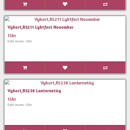
Vykort,R5211 Lyktfest November
15kr
Exkl moms: 12kr
Vykort,R5238 Lanternetåg
15kr
Exkl moms: 12kr