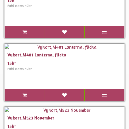
15kr
Exkl moms: 12kr
Vykort,M481 Lanterna, flicka
15kr
Exkl moms: 12kr
Vykort,M523 November
15kr