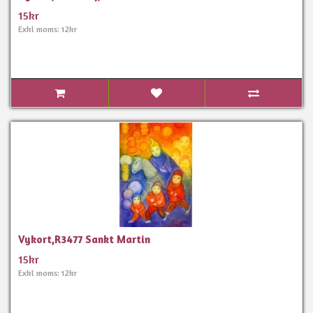
15kr
Exkl moms: 12kr
Vykort,R3477 Sankt Martin
15kr
Exkl moms: 12kr