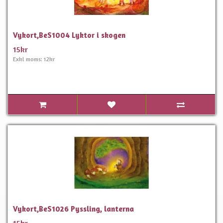
Vykort,BeS1004 Lyktor i skogen
15kr
Exkl moms: 12kr
Vykort,BeS1026 Pyssling, lanterna