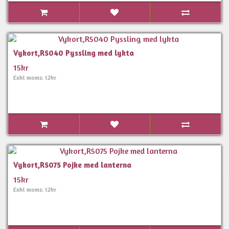
Vykort,R5040 Pyssling med lykta
15kr
Exkl moms: 12kr
Vykort,R5075 Pojke med lanterna
15kr
Exkl moms: 12kr