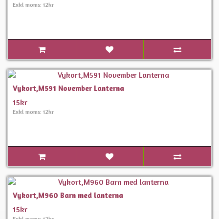
Exkl moms: 12kr
Vykort,M591 November Lanterna
15kr
Exkl moms: 12kr
Vykort,M960 Barn med lanterna
15kr
Exkl moms: 12kr