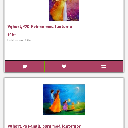
Vykort,P70 Kvinna med lanterna
15kr
Exkl moms: 12kr
Vykort,Pe Familj, barn med lanternor