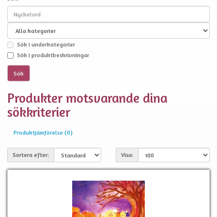
Sök i underkategorier
Sök i produktbeskrivningar
Produkter motsvarande dina
sökkriterier
Produktjämförelse (0)
Sortera efter:
Visa: