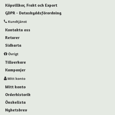
Köpvillkor, Frakt och Export
GDPR - Dataskyddsförordning
Kundtjänst
Kontakta oss
Returer
Sidkarta
Övrigt
Tillverkare
Kampanjer
Mitt konto
Mitt konto
Orderhistorik
Önskelista
Nyhetsbrev