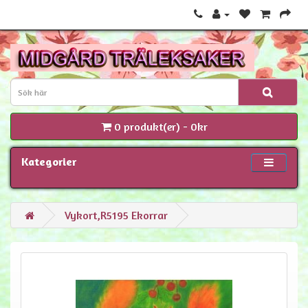
0 produkt(er) - 0kr
Kategorier
Vykort,R5195 Ekorrar