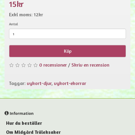
15kr
Exkl moms: 12kr
Antal
Köp
0 recensioner
/
Skriv en recension
Taggar:
vykort-djur
,
vykort-ekorrar
Information
Hur du beställer
Om Midgård Träleksaker