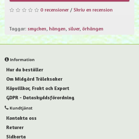
0 recensioner
/
Skriv en recension
Taggar:
smycken
,
hängen
,
silver
,
örhängen
Information
Hur du beställer
Om Midgård Träleksaker
Köpvillkor, Frakt och Export
GDPR - Dataskyddsförordning
Kundtjänst
Kontakta oss
Returer
Sidkarta