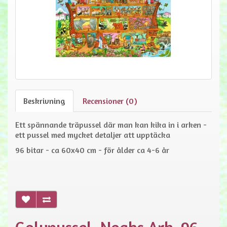
Beskrivning
Recensioner (0)
Ett spännande träpussel där man kan kika in i arken -
ett pussel med mycket detaljer att upptäcka
96 bitar - ca 60x40 cm - för ålder ca 4-6 år