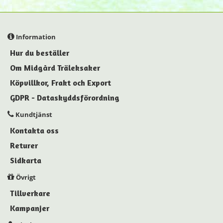
Information
Hur du beställer
Om Midgård Träleksaker
Köpvillkor, Frakt och Export
GDPR - Dataskyddsförordning
Kundtjänst
Kontakta oss
Returer
Sidkarta
Övrigt
Tillverkare
Kampanjer