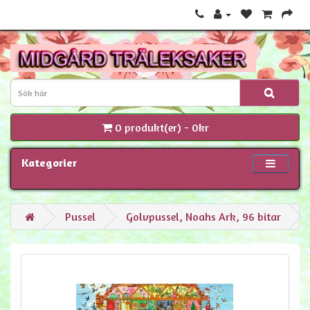
0 produkt(er) - 0kr
Kategorier
Pussel
Golvpussel, Noahs Ark, 96 bitar