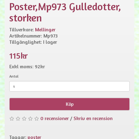
Poster,Mp973 Gulledotter,
storken
Tillverkare:
Mellinger
Artikelnummer: Mp973
Tillgänglighet: I lager
115kr
Exkl moms: 92kr
Antal
Köp
0 recensioner
/
Skriv en recension
Taggar:
poster