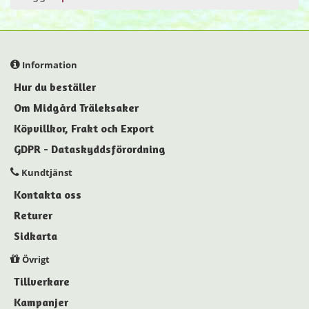
Information
Hur du beställer
Om Midgård Träleksaker
Köpvillkor, Frakt och Export
GDPR - Dataskyddsförordning
Kundtjänst
Kontakta oss
Returer
Sidkarta
Övrigt
Tillverkare
Kampanjer