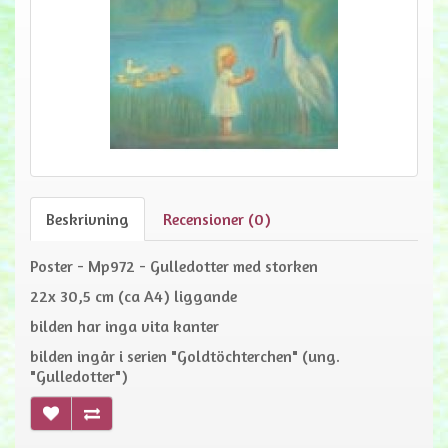
Beskrivning
Recensioner (0)
Poster - Mp972 - Gulledotter med storken
22x 30,5 cm (ca A4) liggande
bilden har inga vita kanter
bilden ingår i serien "Goldtöchterchen" (ung.
"Gulledotter")