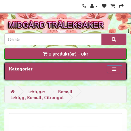
0 produkt(er) - 0kr
Kategorier
Lektyger
Bomull
Lektyg, Bomull, Citrongul