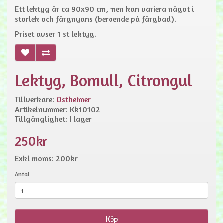
Ett lektyg är ca 90x90 cm, men kan variera något i
storlek och färgnyans (beroende på färgbad).
Priset avser 1 st lektyg.
Lektyg, Bomull, Citrongul
Tillverkare:
Ostheimer
Artikelnummer: Kk10102
Tillgänglighet: I lager
250kr
Exkl moms: 200kr
Antal
Köp