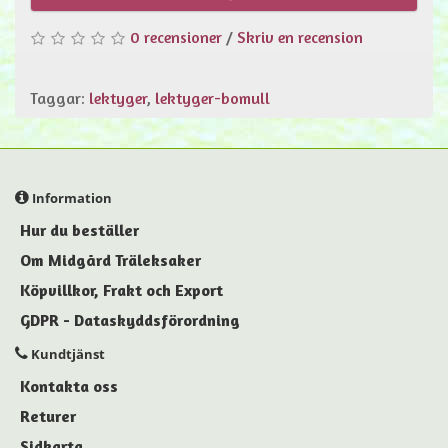
0 recensioner
/
Skriv en recension
Taggar:
lektyger
,
lektyger-bomull
Information
Hur du beställer
Om Midgård Träleksaker
Köpvillkor, Frakt och Export
GDPR - Dataskyddsförordning
Kundtjänst
Kontakta oss
Returer
Sidkarta