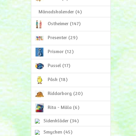
Månadskalender (4)
Ostheimer (147)
Presenter (29)
Prismor (12)
Pussel (17)
Påsk (18)
Riddarborg (20)
Rita - Måla (6)
Sidenkläder (34)
Smycken (45)