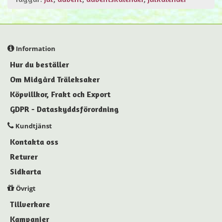
Information
Hur du beställer
Om Midgård Träleksaker
Köpvillkor, Frakt och Export
GDPR - Dataskyddsförordning
Kundtjänst
Kontakta oss
Returer
Sidkarta
Övrigt
Tillverkare
Kampanjer