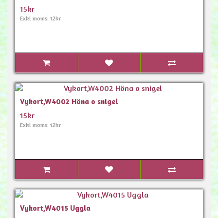
15kr
Exkl moms: 12kr
Vykort,W4002 Höna o snigel
15kr
Exkl moms: 12kr
Vykort,W4015 Uggla