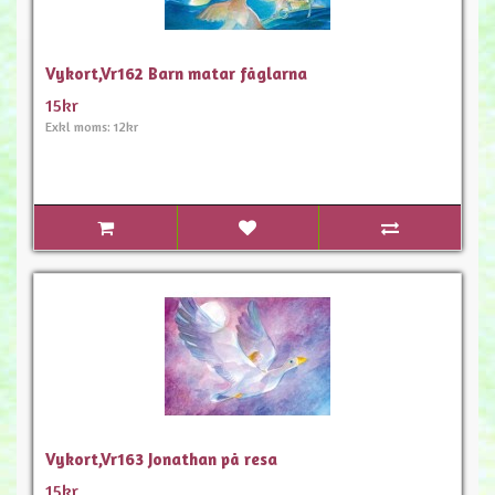
Vykort,Vr162 Barn matar fåglarna
15kr
Exkl moms: 12kr
Vykort,Vr163 Jonathan på resa
15kr