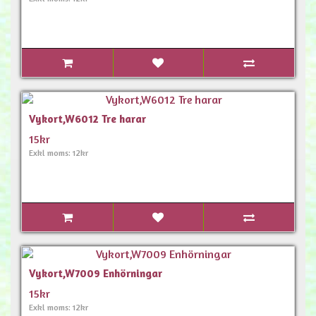
Vykort,W6012 Tre harar
15kr
Exkl moms: 12kr
Vykort,W7009 Enhörningar
15kr
Exkl moms: 12kr