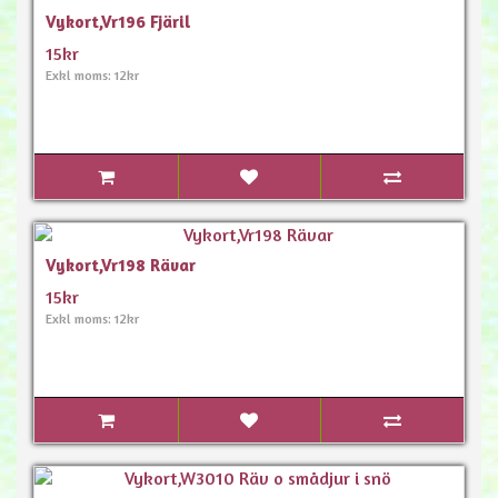
Vykort,Vr196 Fjäril
15kr
Exkl moms: 12kr
Vykort,Vr198 Rävar
15kr
Exkl moms: 12kr