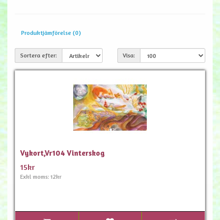
Produktjämförelse (0)
Sortera efter:
Visa:
Vykort,Vr104 Vinterskog
15kr
Exkl moms: 12kr