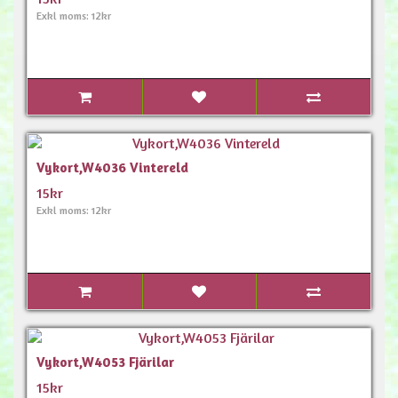
Exkl moms: 12kr
Vykort,W4036 Vintereld
15kr
Exkl moms: 12kr
Vykort,W4053 Fjärilar
15kr