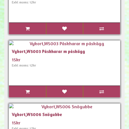
Exkl moms: 12kr
Vykort,W5003 Påskharar m påskägg
15kr
Exkl moms: 12kr
Vykort,W5006 Snögubbe
15kr
Exkl moms: 12kr