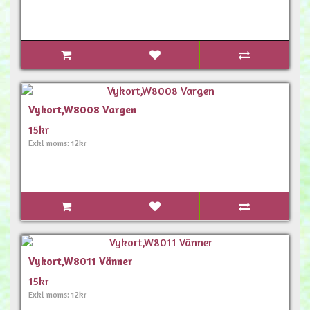
Vykort,W8008 Vargen
15kr
Exkl moms: 12kr
Vykort,W8011 Vänner
15kr
Exkl moms: 12kr