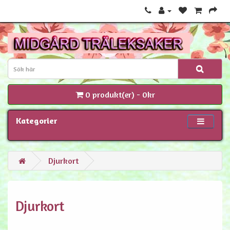
0 produkt(er) - 0kr
Kategorier
Djurkort
Djurkort