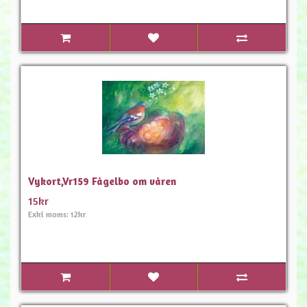
Vykort,Vr159 Fågelbo om våren
15kr
Exkl moms: 12kr