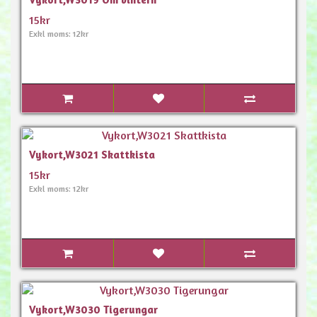
15kr
Exkl moms: 12kr
Vykort,W3021 Skattkista
15kr
Exkl moms: 12kr
Vykort,W3030 Tigerungar