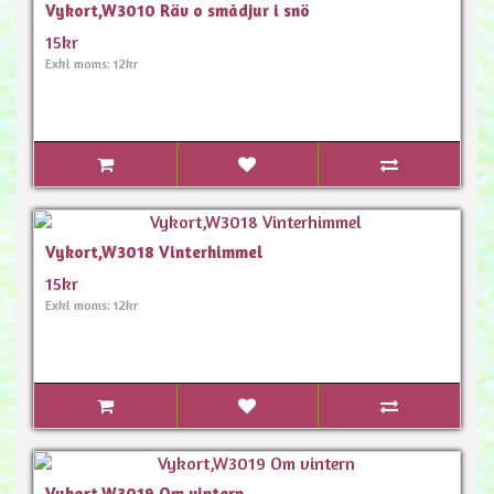
Vykort,W3010 Räv o smådjur i snö
15kr
Exkl moms: 12kr
Vykort,W3018 Vinterhimmel
15kr
Exkl moms: 12kr
Vykort,W3019 Om vintern