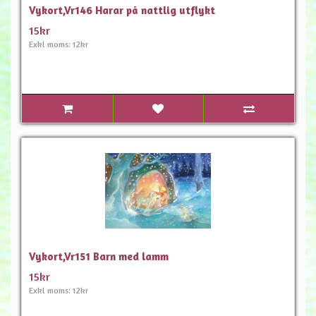
Vykort,Vr146 Harar på nattlig utflykt
15kr
Exkl moms: 12kr
Vykort,Vr151 Barn med lamm
15kr
Exkl moms: 12kr