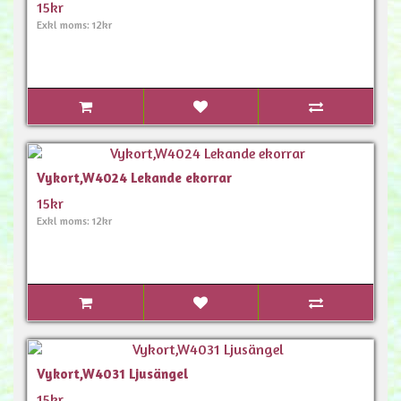
15kr
Exkl moms: 12kr
Vykort,W4024 Lekande ekorrar
15kr
Exkl moms: 12kr
Vykort,W4031 Ljusängel
15kr