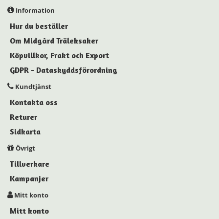
Information
Hur du beställer
Om Midgård Träleksaker
Köpvillkor, Frakt och Export
GDPR - Dataskyddsförordning
Kundtjänst
Kontakta oss
Returer
Sidkarta
Övrigt
Tillverkare
Kampanjer
Mitt konto
Mitt konto