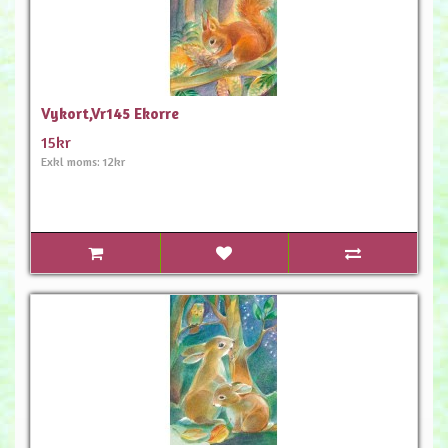
Vykort,Vr145 Ekorre
15kr
Exkl moms: 12kr