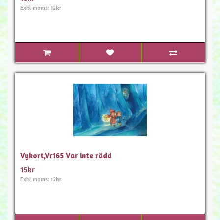
Exkl moms: 12kr
Vykort,Vr165 Var inte rädd
15kr
Exkl moms: 12kr