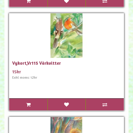
Vykort,Vr115 Vårkvitter
15kr
Exkl moms: 12kr