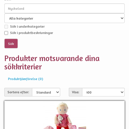
Sök i underkategorier
Sök i produktbeskrivningar
Produkter motsvarande dina
sökkriterier
Produktjämförelse (0)
Sortera efter:
Visa: