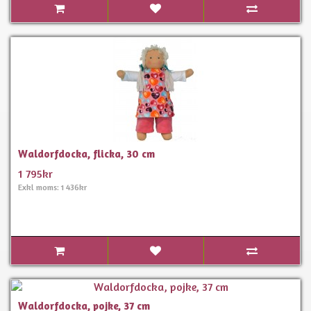
Waldorfdocka, flicka, 30 cm
1 795kr
Exkl moms: 1 436kr
Waldorfdocka, pojke, 37 cm