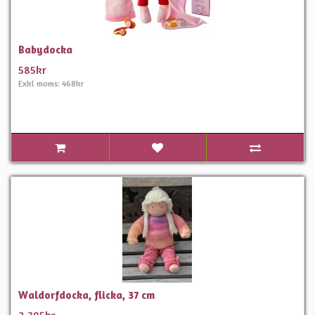
Babydocka
585kr
Exkl moms: 468kr
Waldorfdocka, flicka, 37 cm