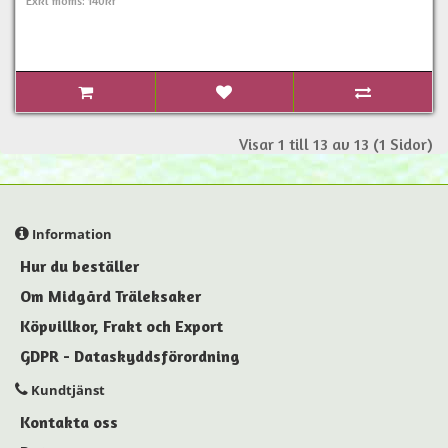
Exkl moms: 140kr
Visar 1 till 13 av 13 (1 Sidor)
Information
Hur du beställer
Om Midgård Träleksaker
Köpvillkor, Frakt och Export
GDPR - Dataskyddsförordning
Kundtjänst
Kontakta oss