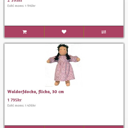
2 395kr
Exkl moms: 1 916kr
Waldorfdocka, flicka, 30 cm
1 795kr
Exkl moms: 1 436kr