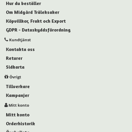
Hur du beställer
Om Midgård Träleksaker
Köpvillkor, Frakt och Export
GDPR - Dataskyddsförordning
Kundtjänst
Kontakta oss
Returer
Sidkarta
Övrigt
Tillverkare
Kampanjer
Mitt konto
Mitt konto
Orderhistorik