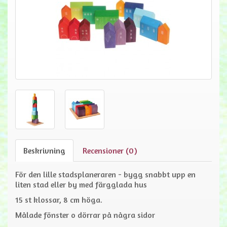
Beskrivning
Recensioner (0)
För den lille stadsplaneraren - bygg snabbt upp en
liten stad eller by med färgglada hus
15 st klossar, 8 cm höga.
Målade fönster o dörrar på några sidor