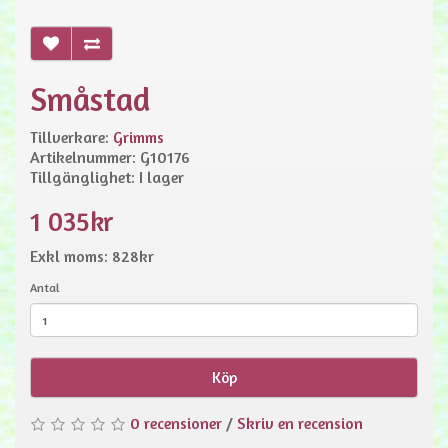
Småstad
Tillverkare:
Grimms
Artikelnummer: G10176
Tillgänglighet: I lager
1 035kr
Exkl moms: 828kr
Antal
Köp
0 recensioner
/
Skriv en recension