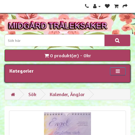
0 produkt(er) - 0kr
Kategorier
Sök
Kalender, Änglar