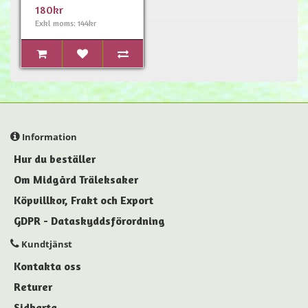
180kr
Exkl moms: 144kr
Information
Hur du beställer
Om Midgård Träleksaker
Köpvillkor, Frakt och Export
GDPR - Dataskyddsförordning
Kundtjänst
Kontakta oss
Returer
Sidkarta