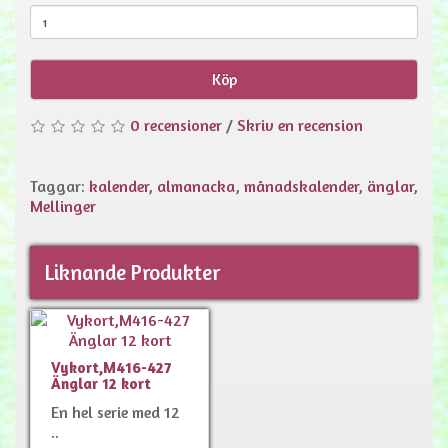
Köp
0 recensioner
/
Skriv en recension
Taggar:
kalender
,
almanacka
,
månadskalender
,
änglar
,
Mellinger
Liknande Produkter
Vykort,M416-427
Änglar 12 kort
En hel serie med 12
..