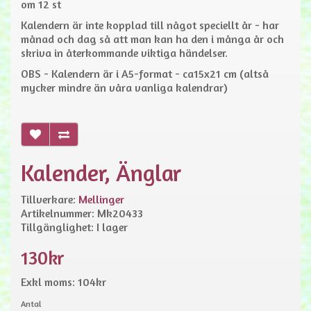
om 12 st
Kalendern är inte kopplad till något speciellt år - har
månad och dag så att man kan ha den i många år och
skriva in återkommande viktiga händelser.
OBS - Kalendern är i A5-format - ca15x21 cm (altså
mycker mindre än våra vanliga kalendrar)
Kalender, Änglar
Tillverkare:
Mellinger
Artikelnummer: Mk20433
Tillgänglighet: I lager
130kr
Exkl moms: 104kr
Antal