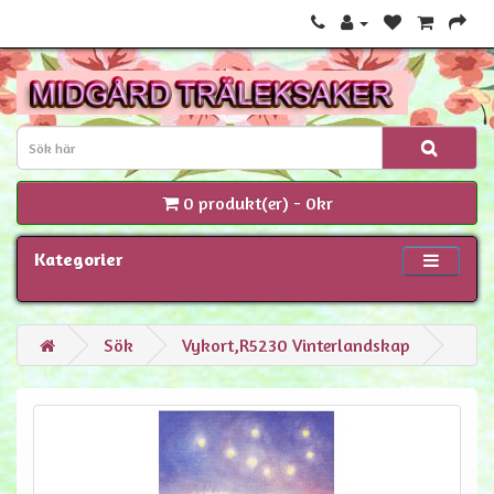
0 produkt(er) - 0kr
Kategorier
Sök
Vykort,R5230 Vinterlandskap