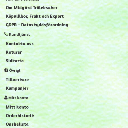
Om Midgård Träleksaker
Köpvillkor, Frakt och Export
GDPR - Dataskyddsförordning
Kundtjänst
Kontakta oss
Returer
Sidkarta
Övrigt
Tillverkare
Kampanjer
Mitt konto
Mitt konto
Orderhistorik
Önskelista