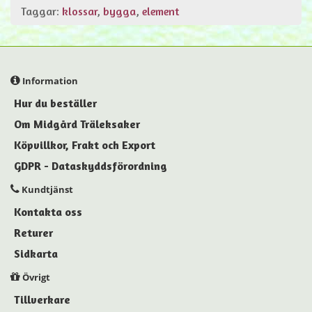
Taggar:
klossar
,
bygga
,
element
Information
Hur du beställer
Om Midgård Träleksaker
Köpvillkor, Frakt och Export
GDPR - Dataskyddsförordning
Kundtjänst
Kontakta oss
Returer
Sidkarta
Övrigt
Tillverkare