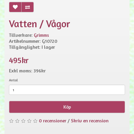
Vatten / Vågor
Tillverkare:
Grimms
Artikelnummer: G10720
Tillgänglighet: I lager
495kr
Exkl moms: 396kr
Antal
Köp
0 recensioner
/
Skriv en recension