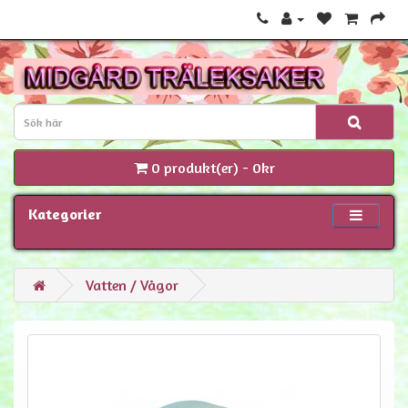
0 produkt(er) - 0kr
Kategorier
Vatten / Vågor