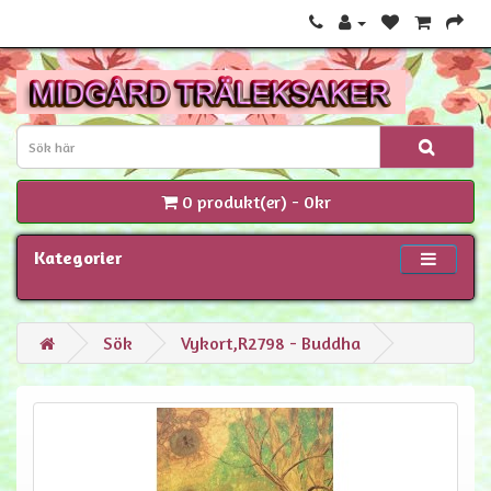
0 produkt(er) - 0kr
Kategorier
Sök
Vykort,R2798 - Buddha