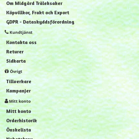
Om Midgård Träleksaker
Köpvillkor, Frakt och Export
GDPR - Dataskyddsförordning
Kundtjänst
Kontakta oss
Returer
Sidkarta
Övrigt
Tillverkare
Kampanjer
Mitt konto
Mitt konto
Orderhistorik
Önskelista