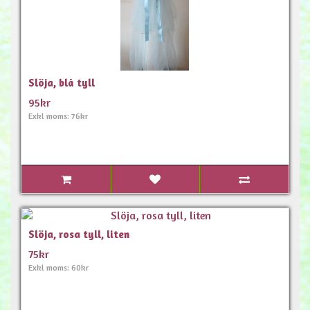
Slöja, blå tyll
95kr
Exkl moms: 76kr
Slöja, rosa tyll, liten
75kr
Exkl moms: 60kr