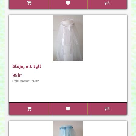
Slöja, vit tyll
95kr
Exkl moms: 76kr