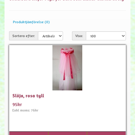
Produktjämförelse (0)
Sortera efter:
Visa:
Slöja, rosa tyll
95kr
Exkl moms: 76kr