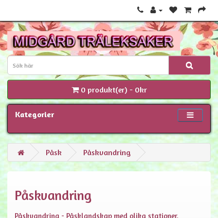
0 produkt(er) - 0kr
Kategorier
Påsk
Påskvandring
Påskvandring
Påskvandring - Påsklandskap med olika stationer.